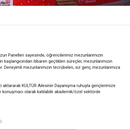
ezun Panelleri sayesinde, öğrencilerimiz mezunlarımızın
in başlangıcından itibaren geçtikleri süreçler, mezunlarımızın
iyor. Deneyimli mezunlarımızın tecrübeleri, siz genç mezunlarımıza
inizi aktararak KÜLTÜR Ailesinin Dayanışma ruhuyla gençlerimize
e konuşmacı olarak katılabilir akademik/özel sektörde
10