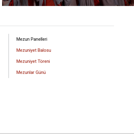
ANA
Mezun Panelleri
GEZINTI
Mezuniyet Balosu
MENÜSÜ
Mezuniyet Töreni
Mezunlar Günü