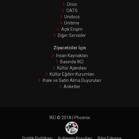
Orion
CATS
Unidocs
Unitime
Açık Erişim
Diğer Servisler
Ziyaretciler İçin
İnsan Kaynakları
Basında İKÜ
Kültür Ajandası
Kültür Eğitim Kurumları
İhale ve Satın Alma Duyuruları
Anketler
İKÜ © 2018 | Phoenix
Gizlilik Politikası
Kullanım Koşulları
Bilgi Edinme