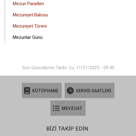
ANA
Mezun Panelleri
GEZINTI
Mezuniyet Balosu
MENÜSÜ
Mezuniyet Töreni
Mezunlar Günü
Son Güncelleme Tarihi: Cu, 11/21/2025 - 09:45
KÜTÜPHANE
SERVİS SAATLERİ
MEVZUAT
BİZİ TAKİP EDİN