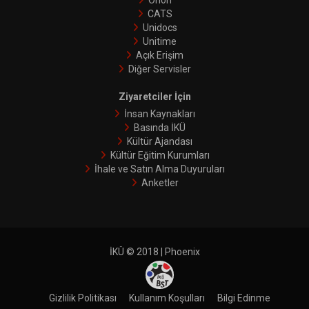
Orion
CATS
Unidocs
Unitime
Açık Erişim
Diğer Servisler
Ziyaretciler İçin
İnsan Kaynakları
Basında İKÜ
Kültür Ajandası
Kültür Eğitim Kurumları
İhale ve Satın Alma Duyuruları
Anketler
İKÜ © 2018 | Phoenix
Gizlilik Politikası
Kullanım Koşulları
Bilgi Edinme