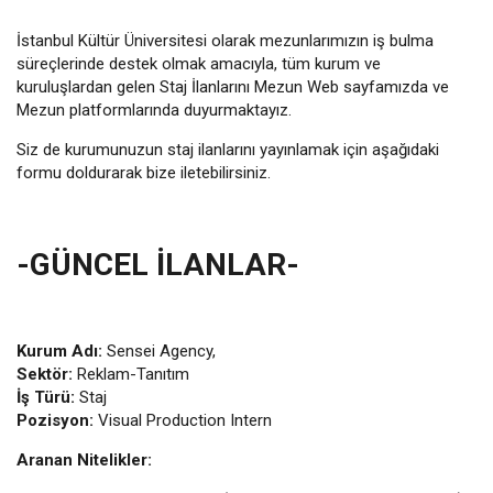
İstanbul Kültür Üniversitesi olarak mezunlarımızın iş bulma
süreçlerinde destek olmak amacıyla, tüm kurum ve
kuruluşlardan gelen Staj İlanlarını Mezun Web sayfamızda ve
Mezun platformlarında duyurmaktayız.
Siz de kurumunuzun staj ilanlarını yayınlamak için aşağıdaki
formu doldurarak bize iletebilirsiniz.
-GÜNCEL İLANLAR-
Kurum Adı:
Sensei Agency,
Sektör:
Reklam-Tanıtım
İş Türü:
Staj
Pozisyon:
Visual Production Intern
Aranan Nitelikler: