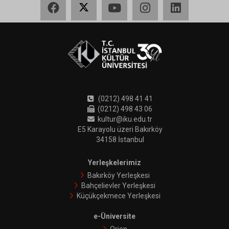
(0212) 498 41 41
(0212) 498 43 06
kultur@iku.edu.tr
E5 Karayolu üzeri Bakırköy
34158 İstanbul
Yerleşkelerimiz
Bakırköy Yerleşkesi
Bahçelievler Yerleşkesi
Küçükçekmece Yerleşkesi
e-Üniversite